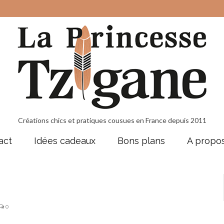
Créations chics et pratiques cousues en France depuis 2011
act
Idées cadeaux
Bons plans
A propo
0