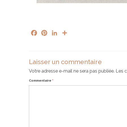
Facebook
Pinterest
LinkedIn
Partager
Laisser un commentaire
Votre adresse e-mail ne sera pas publiée.
Les c
Commentaire
*