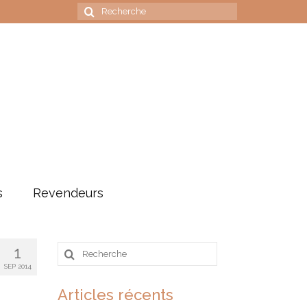
Rechercher
:
s
Revendeurs
Rechercher
1
:
SEP 2014
Articles récents