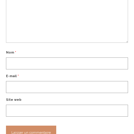
Nom
*
E-mail
*
Site web