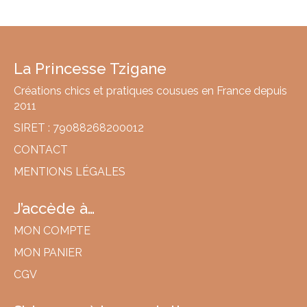
La Princesse Tzigane
Créations chics et pratiques cousues en France depuis
2011
SIRET : 79088268200012
CONTACT
MENTIONS LÉGALES
J’accède à…
MON COMPTE
MON PANIER
CGV