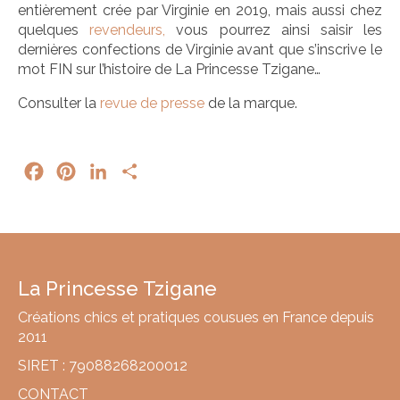
entièrement crée par Virginie en 2019, mais aussi chez
quelques
revendeurs,
vous pourrez ainsi saisir les
dernières confections de Virginie avant que s’inscrive le
mot FIN sur l’histoire de La Princesse Tzigane…
Consulter la
revue de presse
de la marque.
Facebook
Pinterest
LinkedIn
Partager
La Princesse Tzigane
Créations chics et pratiques cousues en France depuis
2011
SIRET : 79088268200012
CONTACT