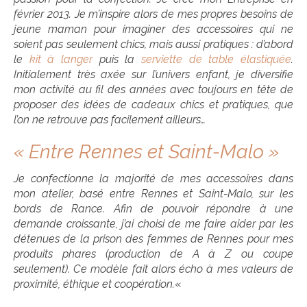
février 2013. Je m’inspire alors de mes propres besoins de
jeune maman pour imaginer des accessoires qui ne
soient pas seulement chics, mais aussi pratiques : d’abord
le
kit à langer
puis la
serviette de table élastiquée
.
Initialement très axée sur l’univers enfant, je diversifie
mon activité au fil des années avec toujours en tête de
proposer des idées de cadeaux chics et pratiques, que
l’on ne retrouve pas facilement ailleurs…
« Entre Rennes et Saint-Malo »
Je confectionne la majorité de mes accessoires dans
mon atelier, basé entre Rennes et Saint-Malo, sur les
bords de Rance. Afin de pouvoir répondre à une
demande croissante, j’ai choisi de me faire aider par les
détenues de la prison des femmes de Rennes pour mes
produits phares (production de A à Z ou coupe
seulement). Ce modèle fait alors écho à mes valeurs de
proximité, éthique et coopération.
«