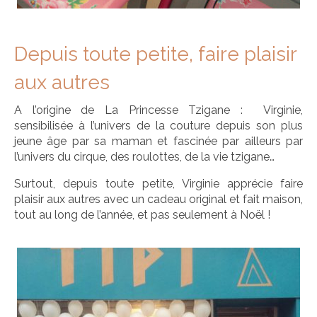
Depuis toute petite, faire plaisir
aux autres
A l’origine de La Princesse Tzigane : Virginie,
sensibilisée à l’univers de la couture depuis son plus
jeune âge par sa maman et fascinée par ailleurs par
l’univers du cirque, des roulottes, de la vie tzigane…
Surtout, depuis toute petite, Virginie apprécie faire
plaisir aux autres avec un cadeau original et fait maison,
tout au long de l’année, et pas seulement à Noël !