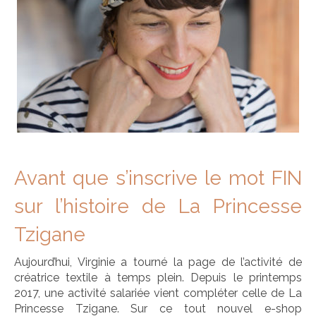
Avant que s’inscrive le mot FIN
sur l’histoire de La Princesse
Tzigane
Aujourd’hui, Virginie a tourné la page de l’activité de
créatrice textile à temps plein. Depuis le printemps
2017, une activité salariée vient compléter celle de La
Princesse Tzigane. Sur ce tout nouvel e-shop