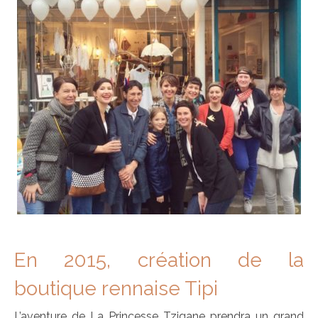
En 2015, création de la
boutique rennaise Tipi
L’aventure de La Princesse Tzigane prendra un grand