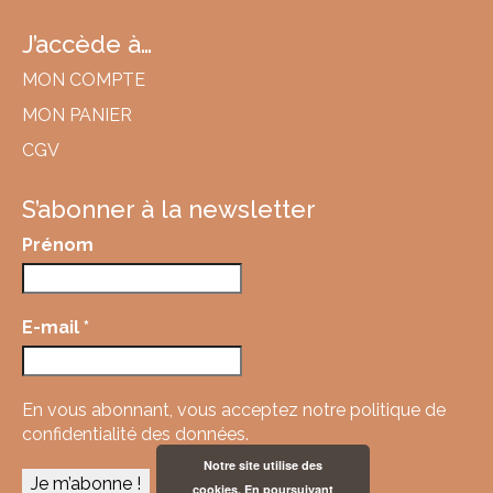
J’accède à…
MON COMPTE
MON PANIER
CGV
S’abonner à la newsletter
Prénom
E-mail
*
En vous abonnant, vous acceptez
notre politique de
confidentialité des données.
Notre site utilise des
cookies. En poursuivant