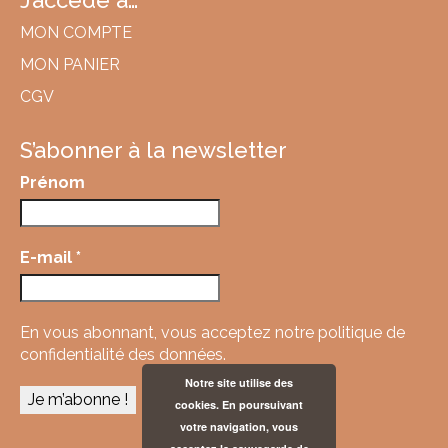
J’accède à…
MON COMPTE
MON PANIER
CGV
S’abonner à la newsletter
Prénom
E-mail
*
En vous abonnant, vous acceptez
notre politique de
confidentialité des données.
Notre site utilise des
cookies. En poursuivant
votre navigation, vous