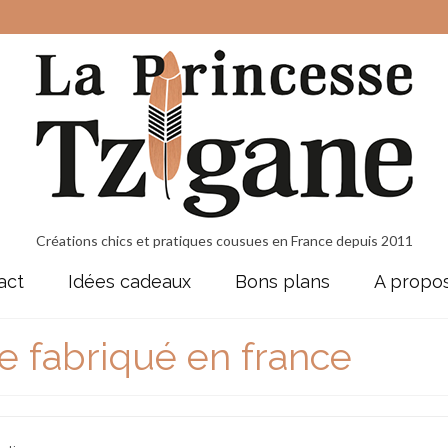
Créations chics et pratiques cousues en France depuis 2011
act
Idées cadeaux
Bons plans
A propo
e fabriqué en france