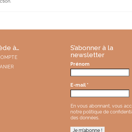
ction.
cède à…
S’abonner à la
newsletter
COMPTE
Prénom
ANIER
E-mail
*
En vous abonnant, vous ac
notre politique de confidenti
des données.