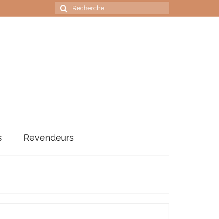
Rechercher
:
s
Revendeurs