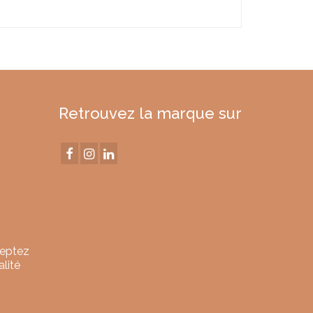
Retrouvez la marque sur
ceptez
alité