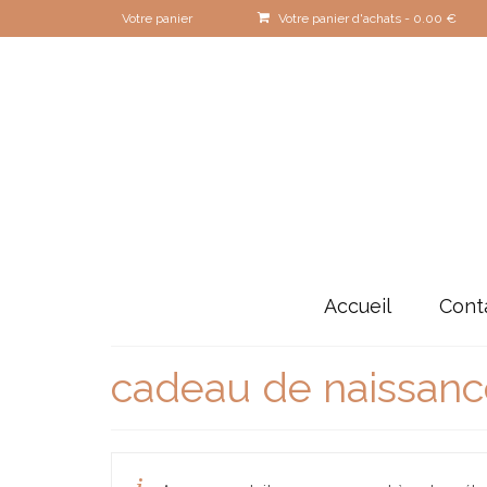
Votre panier
Votre panier d'achats
-
0.00
€
Accueil
Cont
cadeau de naissanc